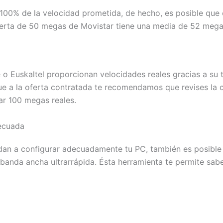
100% de la velocidad prometida, de hecho, es posible que en
 oferta de 50 megas de Movistar tiene una media de 52 megas
 o Euskaltel proporcionan velocidades reales gracias a s
ue a la oferta contratada te recomendamos que revises la c
r 100 megas reales.
ecuada
n a configurar adecuadamente tu PC, también es posible m
anda ancha ultrarrápida. Ésta herramienta te permite sabe