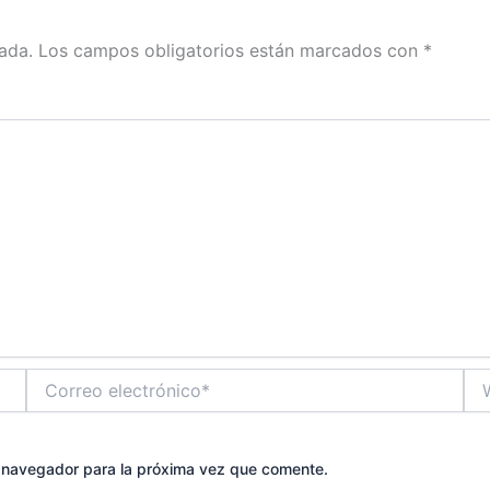
ada.
Los campos obligatorios están marcados con
*
Correo
We
electrónico*
e navegador para la próxima vez que comente.