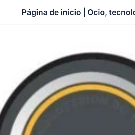
Ir
Página de inicio | Ocio, tecnolo
al
contenido