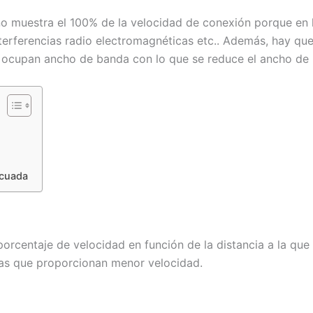
no muestra el 100% de la velocidad de conexión porque en l
interferencias radio electromagnéticas etc.. Además, hay q
e ocupan ancho de banda con lo que se reduce el ancho de 
ecuada
orcentaje de velocidad en función de la distancia a la que 
as que proporcionan menor velocidad.