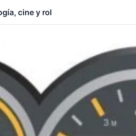
gía, cine y rol