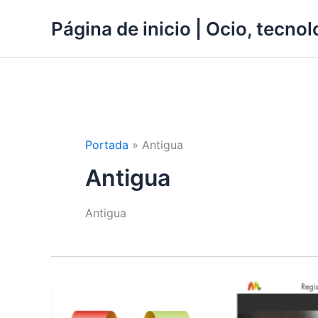
Ir
Página de inicio | Ocio, tecnolo
al
contenido
Portada
»
Antigua
Antigua
Antigua