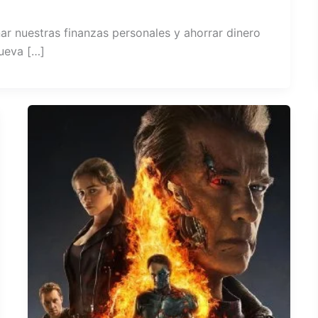
ar nuestras finanzas personales y ahorrar dinero
ueva […]