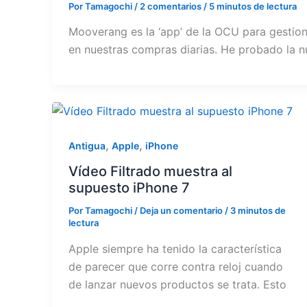
Por
Tamagochi
/
2 comentarios
/
5 minutos de lectura
Mooverang es la ‘app’ de la OCU para gestion
en nuestras compras diarias. He probado la n
,
,
Antigua
Apple
iPhone
Vídeo Filtrado muestra al
supuesto iPhone 7
Por
Tamagochi
/
Deja un comentario
/
3 minutos de
lectura
Apple siempre ha tenido la característica
de parecer que corre contra reloj cuando
de lanzar nuevos productos se trata. Esto