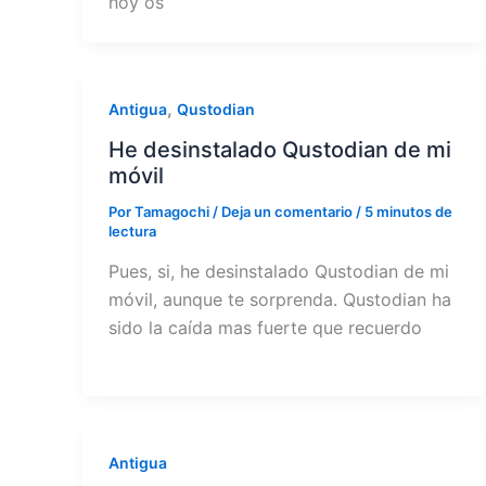
hoy os
,
Antigua
Qustodian
He desinstalado Qustodian de mi
móvil
Por
Tamagochi
/
Deja un comentario
/
5 minutos de
lectura
Pues, si, he desinstalado Qustodian de mi
móvil, aunque te sorprenda. Qustodian ha
sido la caída mas fuerte que recuerdo
Antigua