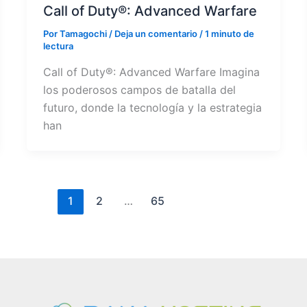
Call of Duty®: Advanced Warfare
Por
Tamagochi
/
Deja un comentario
/
1 minuto de
lectura
Call of Duty®: Advanced Warfare Imagina
los poderosos campos de batalla del
futuro, donde la tecnología y la estrategia
han
1
2
…
65