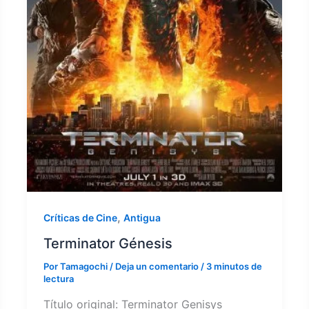
,
Críticas de Cine
Antigua
Terminator Génesis
Por
Tamagochi
/
Deja un comentario
/
3 minutos de
lectura
Título original: Terminator Genisys