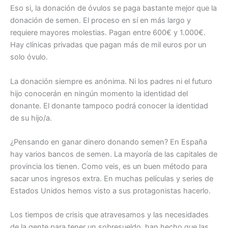
Eso si, la donación de óvulos se paga bastante mejor que la
donación de semen. El proceso en sí en más largo y
requiere mayores molestias. Pagan entre 600€ y 1.000€.
Hay clínicas privadas que pagan más de mil euros por un
solo óvulo.
La donación siempre es anónima. Ni los padres ni el futuro
hijo conocerán en ningún momento la identidad del
donante. El donante tampoco podrá conocer la identidad
de su hijo/a.
¿Pensando en ganar dinero donando semen? En España
hay varios bancos de semen. La mayoría de las capitales de
provincia los tienen. Como veis, es un buen método para
sacar unos ingresos extra. En muchas películas y series de
Estados Unidos hemos visto a sus protagonistas hacerlo.
Los tiempos de crisis que atravesamos y las necesidades
de la gente para tener un sobresueldo, han hecho que las