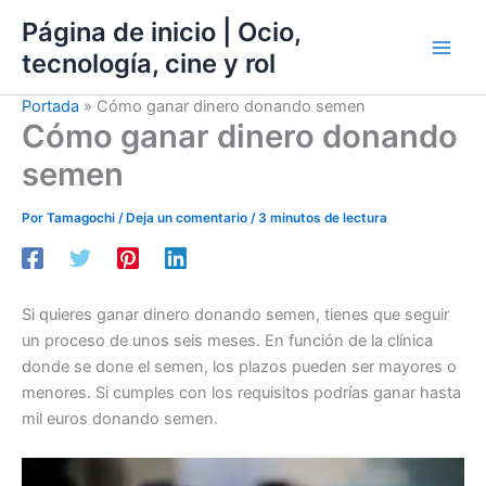
Ir
Página de inicio | Ocio,
al
tecnología, cine y rol
contenido
Portada
»
Cómo ganar dinero donando semen
Cómo ganar dinero donando
semen
Por
Tamagochi
/
Deja un comentario
/
3 minutos de lectura
Si quieres ganar dinero donando semen, tienes que seguir
un proceso de unos seis meses. En función de la clínica
donde se done el semen, los plazos pueden ser mayores o
menores. Si cumples con los requisitos podrías ganar hasta
mil euros donando semen.