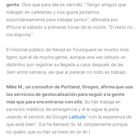
gente
. Dice que para ella es sencillo. “Tengo amigos que
trabajan en cafeterías y nos gusta juntarnos
espontáneamente para trabajar juntos”, afirmaba por
iPhone el sábado a primeras horas de la noche. “El resto no
me importa.”
El historial público de Nerad en Foursquare es mucho más
ligero que el de mucha gente, aunque una vez obtuvo un
distintivo por registrar su llegada a casa después de las
3am entre semana, así que al parecer no todo es trabajo.
Mike M., un consultor de Portland, Oregon, afirma que usa
los servicios de geolocalización para seguir a la gente
más que para encontrarse con ella
. Su hijo trabaja en
servicios médicos de emergencia y él le sigue la pista
usando el servicio de Google
Latitude
“con la esperanza de
que esté bien”. (Le he llamado Sr. M. simplemente porque
no quiero que su hijo se meta en un lío.)