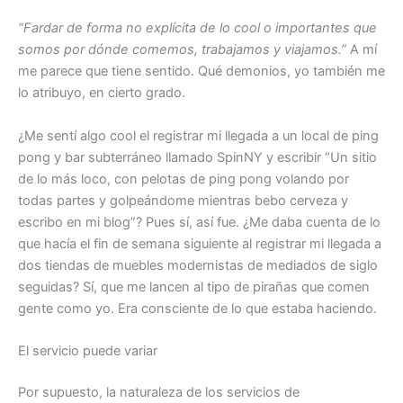
“Fardar de forma no explícita de lo cool o importantes que
somos por dónde comemos, trabajamos y viajamos.”
A mí
me parece que tiene sentido. Qué demonios, yo también me
lo atribuyo, en cierto grado.
¿Me sentí algo cool el registrar mi llegada a un local de ping
pong y bar subterráneo llamado SpinNY y escribir “Un sitio
de lo más loco, con pelotas de ping pong volando por
todas partes y golpeándome mientras bebo cerveza y
escribo en mi blog”? Pues sí, así fue. ¿Me daba cuenta de lo
que hacía el fin de semana siguiente al registrar mi llegada a
dos tiendas de muebles modernistas de mediados de siglo
seguidas? Sí, que me lancen al tipo de pirañas que comen
gente como yo. Era consciente de lo que estaba haciendo.
El servicio puede variar
Por supuesto, la naturaleza de los servicios de