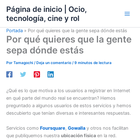
Ir
Página de inicio | Ocio,
al
tecnología, cine y rol
contenido
Portada
»
Por qué quieres que la gente sepa dónde estás
Por qué quieres que la gente
sepa dónde estás
Por
Tamagochi
/
Deja un comentario
/
9 minutos de lectura
¿Qué es lo que motiva a los usuarios a registrar en Internet
en qué parte del mundo real se encuentran? Hemos
preguntado a algunos usuarios de estos servicios y hemos
descubierto que tenían diversas e interesantes respuestas.
Servicios como
Foursquare
,
Gowalla
y otros nos facilitan
que publiquemos nuestra
ubicación física
en la red.