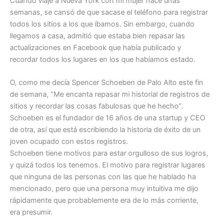
Cuando viajé a Nueva York con mi mujer hace unas
semanas, se cansó de que sacase el teléfono para registrar
todos los sitios a los que íbamos. Sin embargo, cuando
llegamos a casa, admitió que estaba bien repasar las
actualizaciones en Facebook que había publicado y
recordar todos los lugares en los que habíamos estado.
O, como me decía Spencer Schoeben de Palo Alto este fin
de semana, “Me encanta repasar mi historial de registros de
sitios y recordar las cosas fabulosas que he hecho”.
Schoeben es el fundador de 16 años de una startup y CEO
de otra, así que está escribiendo la historia de éxito de un
joven ocupado con estos registros.
Schoeben tiene motivos para estar orgulloso de sus logros,
y quizá todos los tenemos. El motivo para registrar lugares
que ninguna de las personas con las que he hablado ha
mencionado, pero que una persona muy intuitiva me dijo
rápidamente que probablemente era de lo más corriente,
era presumir.