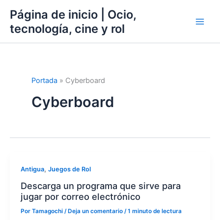
Ir
Página de inicio | Ocio,
al
tecnología, cine y rol
contenido
Portada
»
Cyberboard
Cyberboard
,
Antigua
Juegos de Rol
Descarga un programa que sirve para
jugar por correo electrónico
Por
Tamagochi
/
Deja un comentario
/
1 minuto de lectura