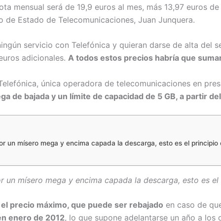
 cuota mensual será de 19,9 euros al mes, más 13,97 euros de
rio de Estado de Telecomunicaciones, Juan Junquera.
gún servicio con Telefónica y quieran darse de alta del se
euros adicionales.
A todos estos precios habría que sumar
Telefónica, única operadora de telecomunicaciones en pres
 de bajada y un límite de capacidad de 5 GB, a partir del 
r un mísero mega y encima capada la descarga, esto es el principio d
r un mísero mega y encima capada la descarga, esto es el pr
 el precio máximo, que puede ser rebajado
en caso de que
 en enero de 2012
, lo que supone adelantarse un año a los 