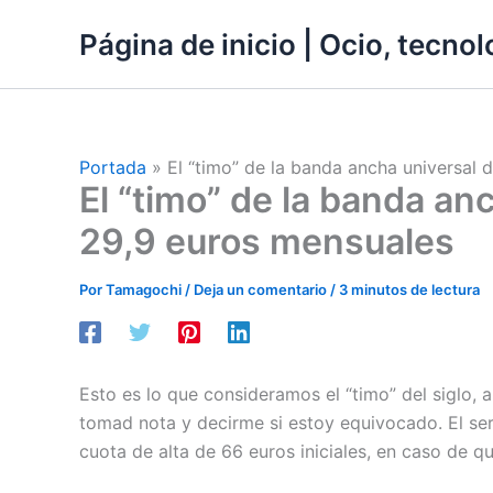
Ir
Página de inicio | Ocio, tecnolo
al
contenido
Portada
»
El “timo” de la banda ancha universal
El “timo” de la banda a
29,9 euros mensuales
Por
Tamagochi
/
Deja un comentario
/
3 minutos de lectura
Esto es lo que consideramos el “timo” del siglo,
tomad nota y decirme si estoy equivocado. El se
cuota de alta de 66 euros iniciales, en caso de qu