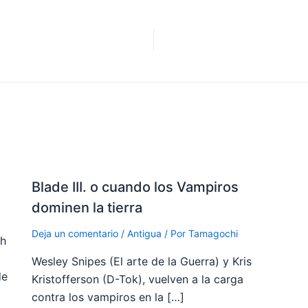
Blade III. o cuando los Vampiros
dominen la tierra
Deja un comentario
/
Antigua
/ Por
Tamagochi
ch
Wesley Snipes (El arte de la Guerra) y Kris
de
Kristofferson (D-Tok), vuelven a la carga
contra los vampiros en la […]