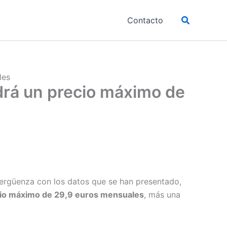
Buscar
Contacto
les
ndrá un precio máximo de
 vergüenza con los datos que se han presentado,
io máximo de 29,9 euros mensuales
, más una