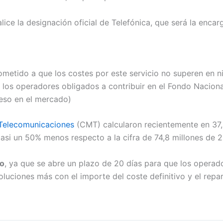
ice la designación oficial de Telefónica, que será la encar
ometido a que los costes por este servicio no superen en n
 los operadores obligados a contribuir en el Fondo Naciona
peso en el mercado)
 Telecomunicaciones
(CMT) calcularon recientemente en 37,
 casi un 50% menos respecto a la cifra de 74,8 millones de 
vo
, ya que se abre un plazo de 20 días para que los operad
luciones más con el importe del coste definitivo y el repar