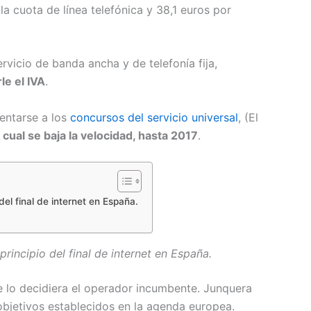
 la cuota de línea telefónica y 38,1 euros por
rvicio de banda ancha y de telefonía fija,
le el IVA
.
entarse a los
concursos del servicio universal
, (El
cual se baja la velocidad, hasta 2017
.
el final de internet en España.
incipio del final de internet en España.
 lo decidiera el operador incumbente. Junquera
objetivos establecidos en la agenda europea.