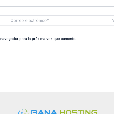
Correo
We
electrónico*
e navegador para la próxima vez que comente.