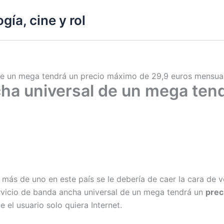
gía, cine y rol
 de un mega tendrá un precio máximo de 29,9 euros mensua
ncha universal de un mega te
 a más de uno en este país se le debería de caer la cara de
rvicio de banda ancha universal de un mega tendrá un
prec
e el usuario solo quiera Internet.