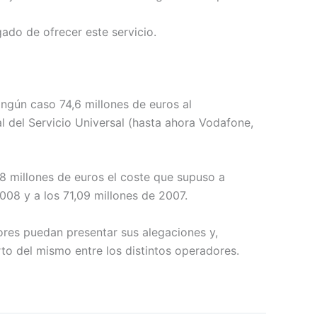
gado de ofrecer este servicio.
ingún caso 74,6 millones de euros al
l del Servicio Universal (hasta ahora Vodafone,
8 millones de euros el coste que supuso a
2008 y a los 71,09 millones de 2007.
ores puedan presentar sus alegaciones y,
to del mismo entre los distintos operadores.