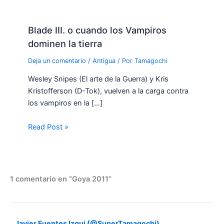
Blade III. o cuando los Vampiros
dominen la tierra
Deja un comentario
/
Antigua
/ Por
Tamagochi
Wesley Snipes (El arte de la Guerra) y Kris
Kristofferson (D-Tok), vuelven a la carga contra
los vampiros en la […]
Read Post »
1 comentario en “Goya 2011”
Javier Fuentes Izqui (@SuperTamagochi)