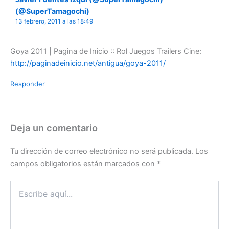
(@SuperTamagochi)
13 febrero, 2011 a las 18:49
Goya 2011 | Pagina de Inicio :: Rol Juegos Trailers Cine:
http://paginadeinicio.net/antigua/goya-2011/
Responder
Deja un comentario
Tu dirección de correo electrónico no será publicada.
Los
campos obligatorios están marcados con
*
Escribe
aquí...