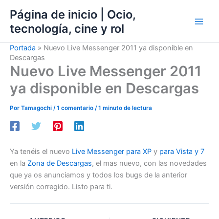
Ir
Página de inicio | Ocio,
al
tecnología, cine y rol
contenido
Portada
»
Nuevo Live Messenger 2011 ya disponible en
Descargas
Nuevo Live Messenger 2011
ya disponible en Descargas
Por
Tamagochi
/
1 comentario
/
1 minuto de lectura
Ya tenéis el nuevo
Live Messenger para XP
y
para Vista y 7
en la
Zona de Descargas
, el mas nuevo, con las novedades
que ya os anunciamos y todos los bugs de la anterior
versión corregido. Listo para ti.