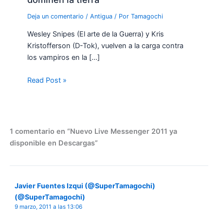
Deja un comentario
/
Antigua
/ Por
Tamagochi
Wesley Snipes (El arte de la Guerra) y Kris
Kristofferson (D-Tok), vuelven a la carga contra
los vampiros en la […]
Read Post »
1 comentario en “Nuevo Live Messenger 2011 ya
disponible en Descargas”
Javier Fuentes Izqui (@SuperTamagochi)
(@SuperTamagochi)
9 marzo, 2011 a las 13:06