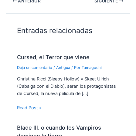
ANTERIOR
SIGUIENTE
Entradas relacionadas
Cursed, el Terror que viene
Deja un comentario
/
Antigua
/ Por
Tamagochi
Christina Ricci (Sleepy Hollow) y Skeet Ulrich
(Cabalga con el Diablo), seran los protagonistas
de Cursed, la nueva pelicula de […]
Read Post »
Blade III. o cuando los Vampiros
dominen la tierra