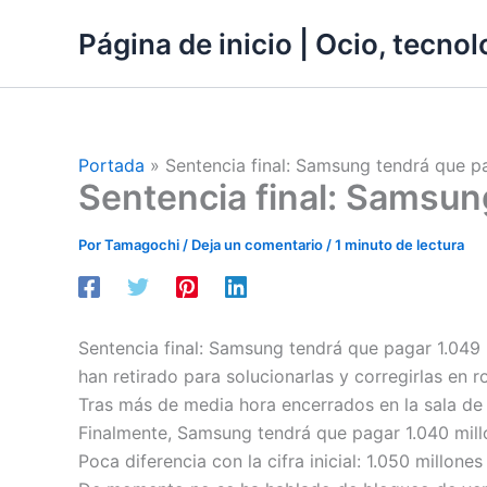
Ir
Página de inicio | Ocio, tecnolo
al
contenido
Portada
»
Sentencia final: Samsung tendrá que p
Sentencia final: Samsun
Por
Tamagochi
/
Deja un comentario
/
1 minuto de lectura
Sentencia final: Samsung tendrá que pagar 1.049 m
han retirado para solucionarlas y corregirlas en ro
Tras más de media hora encerrados en la sala de de
Finalmente, Samsung tendrá que pagar 1.040 mill
Poca diferencia con la cifra inicial: 1.050 millones