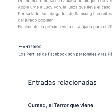
De momento no se ha hablado de bloqueo de vent
Apple urge a Lucy Koh, la jueza que lleva el caso,
Por su lado, los abogados de Samsung han reitera
del jurado popular.
Finalmente, la próxima vista está fijada para el 2
ANTERIOR
Entradas relacionadas
Cursed, el Terror que viene