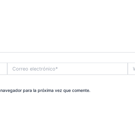
Correo
We
electrónico*
e navegador para la próxima vez que comente.