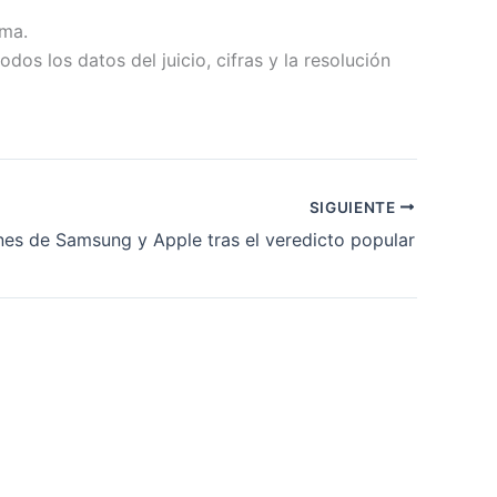
ema.
s los datos del juicio, cifras y la resolución
SIGUIENTE
es de Samsung y Apple tras el veredicto popular