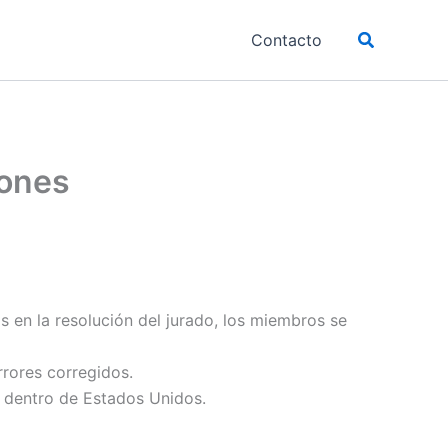
Buscar
Contacto
lones
s en la resolución del jurado, los miembros se
rrores corregidos.
 dentro de Estados Unidos.