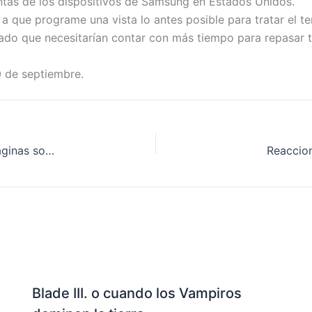
as de los dispositivos de Samsung en Estados Unidos.
 a que programe una vista lo antes posible para tratar el t
do que necesitarían contar con más tiempo para repasar todo
0 de septiembre.
Los Perfiles de Facebook son personales y las Páginas son para negocios
Reaccion
Blade III. o cuando los Vampiros