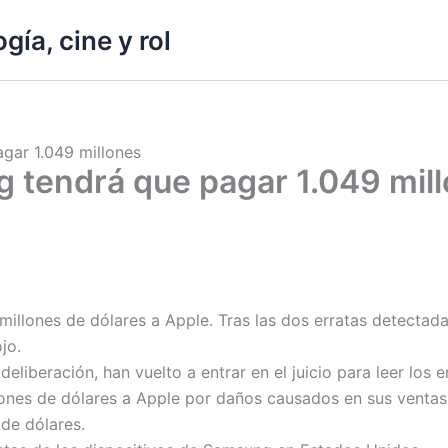
gía, cine y rol
agar 1.049 millones
g tendrá que pagar 1.049 mil
illones de dólares a Apple. Tras las dos erratas detectada
jo.
liberación, han vuelto a entrar en el juicio para leer los e
ones de dólares a Apple por daños causados en sus ventas
 de dólares.