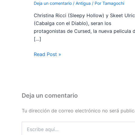
Deja un comentario
/
Antigua
/ Por
Tamagochi
Christina Ricci (Sleepy Hollow) y Skeet Ulri
(Cabalga con el Diablo), seran los
protagonistas de Cursed, la nueva pelicula 
[…]
Read Post »
Deja un comentario
Tu dirección de correo electrónico no será public
Escribe
aquí...