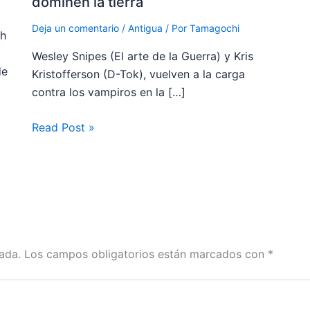
dominen la tierra
Deja un comentario
/
Antigua
/ Por
Tamagochi
ch
Wesley Snipes (El arte de la Guerra) y Kris
de
Kristofferson (D-Tok), vuelven a la carga
contra los vampiros en la […]
Read Post »
ada.
Los campos obligatorios están marcados con
*