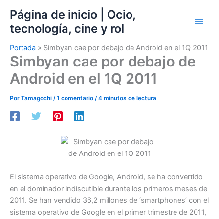
Ir
Página de inicio | Ocio,
al
tecnología, cine y rol
contenido
Portada
»
Simbyan cae por debajo de Android en el 1Q 2011
Simbyan cae por debajo de
Android en el 1Q 2011
Por
Tamagochi
/
1 comentario
/
4 minutos de lectura
El sistema operativo de Google, Android, se ha convertido
en el dominador indiscutible durante los primeros meses de
2011. Se han vendido 36,2 millones de ‘smartphones’ con el
sistema operativo de Google en el primer trimestre de 2011,