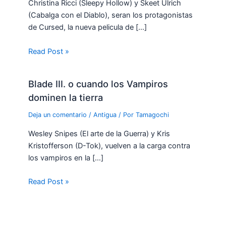
Christina Ricci (Sleepy Hollow) y Skeet Ulrich
(Cabalga con el Diablo), seran los protagonistas
de Cursed, la nueva pelicula de […]
Read Post »
Blade III. o cuando los Vampiros
dominen la tierra
Deja un comentario
/
Antigua
/ Por
Tamagochi
Wesley Snipes (El arte de la Guerra) y Kris
Kristofferson (D-Tok), vuelven a la carga contra
los vampiros en la […]
Read Post »