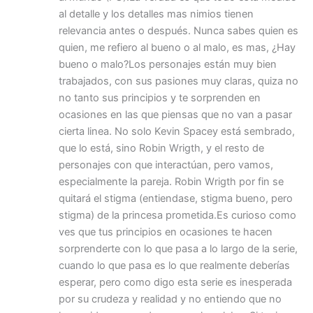
al detalle y los detalles mas nimios tienen
relevancia antes o después. Nunca sabes quien es
quien, me refiero al bueno o al malo, es mas, ¿Hay
bueno o malo?Los personajes están muy bien
trabajados, con sus pasiones muy claras, quiza no
no tanto sus principios y te sorprenden en
ocasiones en las que piensas que no van a pasar
cierta linea. No solo Kevin Spacey está sembrado,
que lo está, sino Robin Wrigth, y el resto de
personajes con que interactúan, pero vamos,
especialmente la pareja. Robin Wrigth por fin se
quitará el stigma (entiendase, stigma bueno, pero
stigma) de la princesa prometida.Es curioso como
ves que tus principios en ocasiones te hacen
sorprenderte con lo que pasa a lo largo de la serie,
cuando lo que pasa es lo que realmente deberías
esperar, pero como digo esta serie es inesperada
por su crudeza y realidad y no entiendo que no