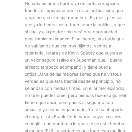
No solo estamos hartos ya de tanta corrupción,
fraudes e impunidad por la clase política sino que
quizá no sea el mejor momento. Es mas, piensas
que ya lo hemos visto todo sobre la politica, y que
al final y a la postre solo será otra oportunidad
para limpiar su imagen. Finalmente, una tarde que
no sabíamos que ver, nos dijimos, vamos a
intentarlo, total es de Kevin Spacey que suele ser
un valor seguro (salvo en Superman que… bueno
el resto tampoco acompañó) y tiene buena
critica…Una de las mejores series que he vistoLa
verdad es que está bestial desde el principio, no
se andan con medias tintas. En el primer episodio
no te lo puedes creer pero piensas bueno algo real
tienen que decir, pero pasas al segundo con
ansias y ya estas enganchado. Ya te ha atrapado
el congresista Frank Underwood, cuyas iniciales
en inglés dan nombre a lo que le dice este hombre
al mundo (FU).La verdad es que todo está medido