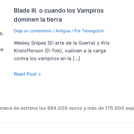
Blade III. o cuando los Vampiros
dominen la tierra
Deja un comentario
/
Antigua
/ Por
Tamagochi
ch
Wesley Snipes (El arte de la Guerra) y Kris
de
Kristofferson (D-Tok), vuelven a la carga
contra los vampiros en la […]
Read Post »
 semana de estreno los 894.000 euros y más de 175.000 esp