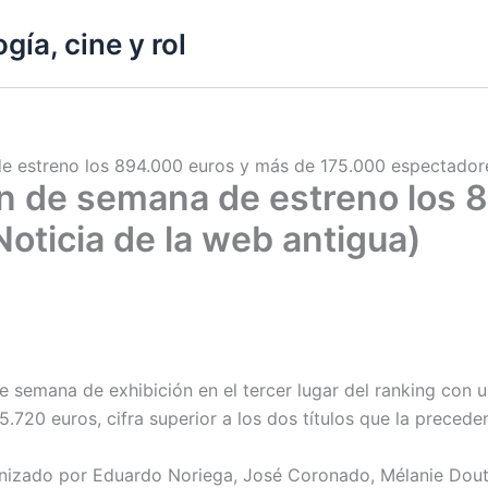
gía, cine y rol
 de estreno los 894.000 euros y más de 175.000 espectadore
 fin de semana de estreno los
oticia de la web antigua)
n de semana de exhibición en el tercer lugar del ranking co
20 euros, cifra superior a los dos títulos que la preceden: 
gonizado por Eduardo Noriega, José Coronado, Mélanie Dout