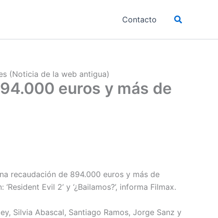
Buscar
Contacto
s (Noticia de la web antigua)
 894.000 euros y más de
n una recaudación de 894.000 euros y más de
‘Resident Evil 2’ y ‘¿Bailamos?’, informa Filmax.
ey, Silvia Abascal, Santiago Ramos, Jorge Sanz y