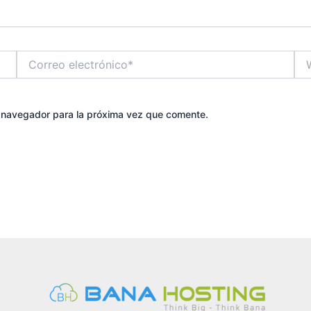
Correo
We
electrónico*
e navegador para la próxima vez que comente.