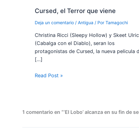
Cursed, el Terror que viene
Deja un comentario
/
Antigua
/ Por
Tamagochi
Christina Ricci (Sleepy Hollow) y Skeet Ulri
(Cabalga con el Diablo), seran los
protagonistas de Cursed, la nueva pelicula 
[…]
Read Post »
1 comentario en “‘El Lobo’ alcanza en su fin de