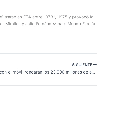
infiltrarse en ETA entre 1973 y 1975 y provocó la
hor Miralles y Julio Fernández para Mundo Ficción,
SIGUIENTE
Los pagos con el móvil rondarán los 23.000 millones de euros en Europa para 2017