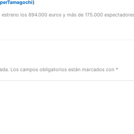
uperTamagochi)
de estreno los 894.000 euros y más de 175.000 espectadore
ada.
Los campos obligatorios están marcados con
*