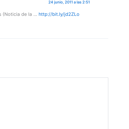
24 junio, 2011 a las 2:51
s (Noticia de la …
http://bit.ly/jd2ZLo