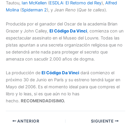
Tautou,
Ian McKellen
(
ESDLA: El Retorno del Rey
),
Alfred
Molina
(
Spiderman 2
), y
Jean Reno
(
Que te calles
).
Producida por el ganador del Oscar de la academia Brian
Grazer y John Calley,
El Código Da Vinci
, comienza con un
espectacular asesinato en el Museo del Louvre. Todas las
pistas apuntan a una secreta organización religiosa que no
se detendrá ante nada para proteger el secreto que
amenaza con sacudir 2.000 años de dogma.
La producción de
El Código Da Vinci
dará comienzo el
próximo 30 de Junio en París y su estreno tendrá lugar en
Mayo del 2006. Es el momento ideal para que compres el
libro y lo leas, si es que aún no lo has
hecho.
RECOMENDADISIMO.
ANTERIOR
SIGUIENTE