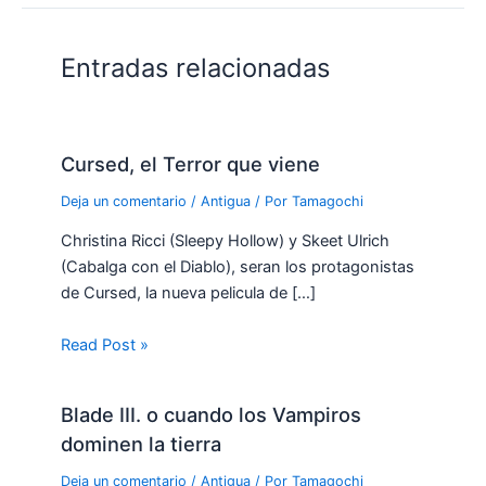
Entradas relacionadas
Cursed, el Terror que viene
Deja un comentario
/
Antigua
/ Por
Tamagochi
Christina Ricci (Sleepy Hollow) y Skeet Ulrich
(Cabalga con el Diablo), seran los protagonistas
de Cursed, la nueva pelicula de […]
Read Post »
Blade III. o cuando los Vampiros
dominen la tierra
Deja un comentario
/
Antigua
/ Por
Tamagochi