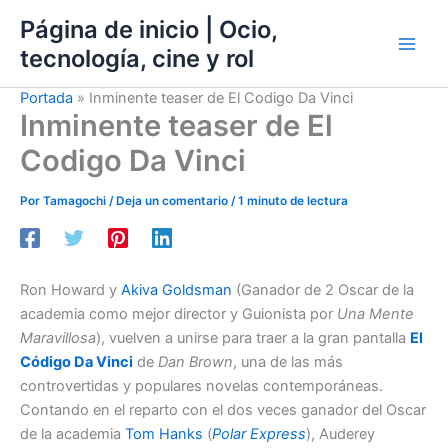
Ir
Página de inicio | Ocio,
al
tecnología, cine y rol
contenido
Portada
»
Inminente teaser de El Codigo Da Vinci
Inminente teaser de El
Codigo Da Vinci
Por
Tamagochi
/
Deja un comentario
/
1 minuto de lectura
Ron Howard y
Akiva Goldsman
(Ganador de 2 Oscar de la
academia como mejor director y Guionista por
Una Mente
Maravillosa
), vuelven a unirse para traer a la gran pantalla
El
Código Da Vinci
de
Dan Brown
, una de las más
controvertidas y populares novelas contemporáneas.
Contando en el reparto con el dos veces ganador del Oscar
de la academia
Tom Hanks
(
Polar Express
), Auderey