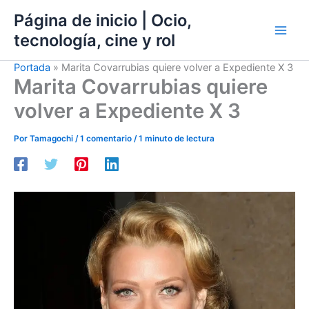
Ir
Página de inicio | Ocio,
al
tecnología, cine y rol
contenido
Portada
»
Marita Covarrubias quiere volver a Expediente X 3
Marita Covarrubias quiere
volver a Expediente X 3
Por
Tamagochi
/
1 comentario
/
1 minuto de lectura