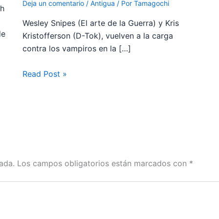
Deja un comentario
/
Antigua
/ Por
Tamagochi
ch
Wesley Snipes (El arte de la Guerra) y Kris
de
Kristofferson (D-Tok), vuelven a la carga
contra los vampiros en la […]
Read Post »
ada.
Los campos obligatorios están marcados con
*