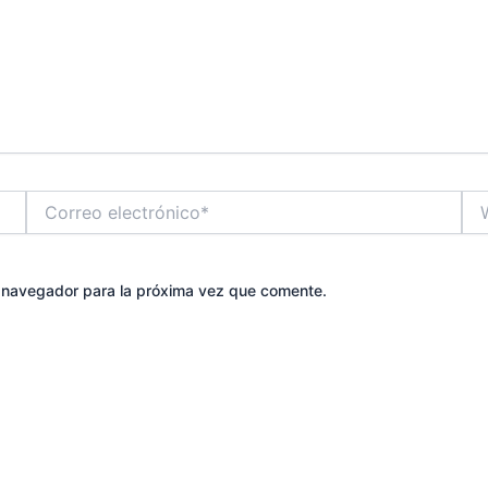
Correo
We
electrónico*
e navegador para la próxima vez que comente.