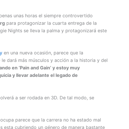
penas unas horas el siempre controvertido
rg
para protagonizar la cuarta entrega de la
gie Nights se lleva la palma y protagonizará este
y
en una nueva ocasión, parece que la
 le dará más músculos y acción a la historia y del
ando en ‘Pain and Gain’ y estoy muy
quicia y llevar adelante el legado de
olverá a ser rodada en 3D. De tal modo, se
 ocupa parece que la carrera no ha estado mal
os esta cubriendo un género de manera bastante