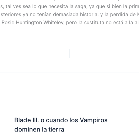
, tal ves sea lo que necesita la saga, ya que si bien la pri
steriores ya no tenían demasiada historia, y la perdida de
sie Huntington Whiteley, pero la sustituta no está a la al
Blade III. o cuando los Vampiros
dominen la tierra