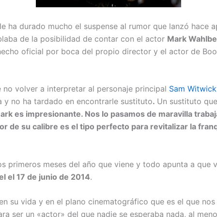
 le ha durado mucho el suspense al rumor que lanzó hace a
laba de la posibilidad de contar con el actor
Mark Wahlbe
echo oficial por boca del propio director y el actor de Boo
 no volver a interpretar al personaje principal
Sam Witwick
y no ha tardado en encontrarle sustituto
.
Un sustituto que
ark es impresionante. Nos lo pasamos de maravilla trabaj
 de su calibre es el tipo perfecto para revitalizar la fran
s primeros meses del año que viene y todo apunta a que v
l el 17 de junio de 2014
.
n su vida y en el plano cinematográfico que es el que nos
ra ser un «actor» del que nadie se esperaba nada, al men