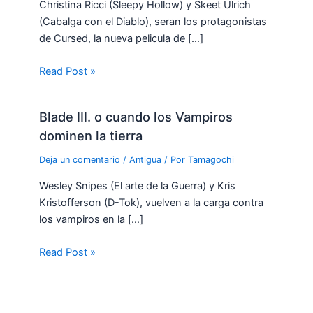
Christina Ricci (Sleepy Hollow) y Skeet Ulrich
(Cabalga con el Diablo), seran los protagonistas
de Cursed, la nueva pelicula de […]
Read Post »
Blade III. o cuando los Vampiros
dominen la tierra
Deja un comentario
/
Antigua
/ Por
Tamagochi
Wesley Snipes (El arte de la Guerra) y Kris
Kristofferson (D-Tok), vuelven a la carga contra
los vampiros en la […]
Read Post »