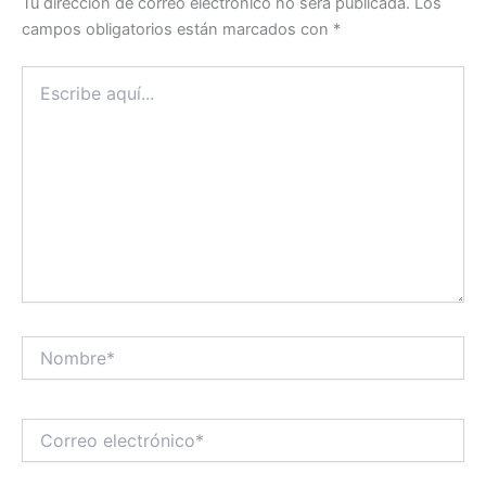
Tu dirección de correo electrónico no será publicada.
Los
campos obligatorios están marcados con
*
Escribe
aquí...
Nombre*
Correo
electrónico*