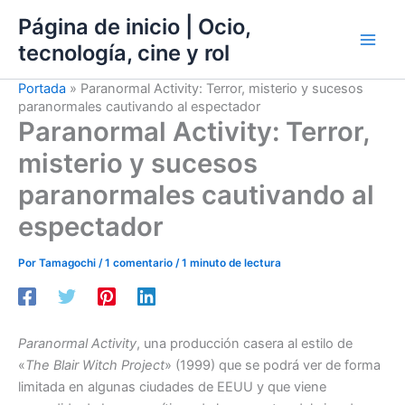
Ir
Página de inicio | Ocio,
al
tecnología, cine y rol
contenido
Portada
»
Paranormal Activity: Terror, misterio y sucesos
paranormales cautivando al espectador
Paranormal Activity: Terror,
misterio y sucesos
paranormales cautivando al
espectador
Por
Tamagochi
/
1 comentario
/
1 minuto de lectura
Paranormal Activity
, una producción casera al estilo de
«
The Blair Witch Project
» (1999) que se podrá ver de forma
limitada en algunas ciudades de EEUU y que viene