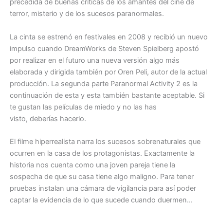
precedida de buenas críticas de los amantes del cine de
terror, misterio y de los sucesos paranormales.
La cinta se estrenó en festivales en 2008 y recibió un nuevo
impulso cuando DreamWorks de Steven Spielberg apostó
por realizar en el futuro una nueva versión algo más
elaborada y dirigida también por Oren Peli, autor de la actual
producción. La segunda parte Paranormal Activity 2 es la
continuación de esta y esta también bastante aceptable. Si
te gustan las películas de miedo y no las has
visto, deberías hacerlo.
El filme hiperrealista narra los sucesos sobrenaturales que
ocurren en la casa de los protagonistas. Exactamente la
historia nos cuenta como una joven pareja tiene la
sospecha de que su casa tiene algo maligno. Para tener
pruebas instalan una cámara de vigilancia para así poder
captar la evidencia de lo que sucede cuando duermen…