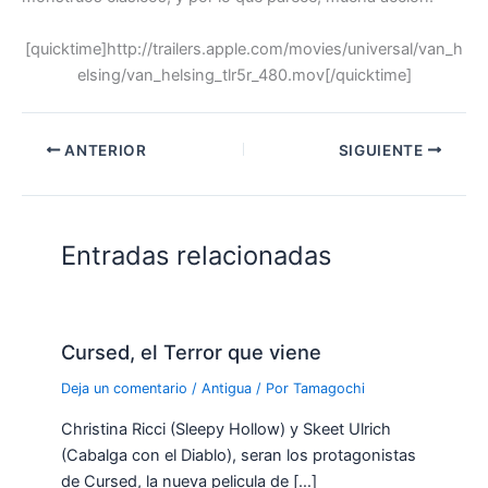
[quicktime]http://trailers.apple.com/movies/universal/van_h
elsing/van_helsing_tlr5r_480.mov[/quicktime]
ANTERIOR
SIGUIENTE
Entradas relacionadas
Cursed, el Terror que viene
Deja un comentario
/
Antigua
/ Por
Tamagochi
Christina Ricci (Sleepy Hollow) y Skeet Ulrich
(Cabalga con el Diablo), seran los protagonistas
de Cursed, la nueva pelicula de […]