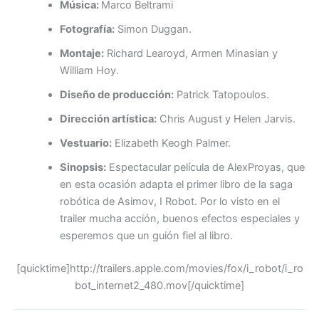
Música:
Marco Beltrami
Fotografía:
Simon Duggan.
Montaje:
Richard Learoyd, Armen Minasian y
William Hoy.
Diseño de producción:
Patrick Tatopoulos.
Dirección artística:
Chris August y Helen Jarvis.
Vestuario:
Elizabeth Keogh Palmer.
Sinopsis:
Espectacular película de AlexProyas, que
en esta ocasión adapta el primer libro de la saga
robótica de Asimov, I Robot. Por lo visto en el
trailer mucha acción, buenos efectos especiales y
esperemos que un guión fiel al libro.
[quicktime]http://trailers.apple.com/movies/fox/i_robot/i_ro
bot_internet2_480.mov[/quicktime]