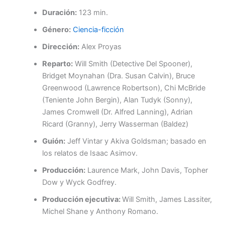
Duración:
123 min.
Género:
Ciencia-ficción
Dirección:
Alex Proyas
Reparto:
Will Smith (Detective Del Spooner),
Bridget Moynahan (Dra. Susan Calvin), Bruce
Greenwood (Lawrence Robertson), Chi McBride
(Teniente John Bergin), Alan Tudyk (Sonny),
James Cromwell (Dr. Alfred Lanning), Adrian
Ricard (Granny), Jerry Wasserman (Baldez)
Guión:
Jeff Vintar y Akiva Goldsman; basado en
los relatos de Isaac Asimov.
Producción:
Laurence Mark, John Davis, Topher
Dow y Wyck Godfrey.
Producción ejecutiva:
Will Smith, James Lassiter,
Michel Shane y Anthony Romano.