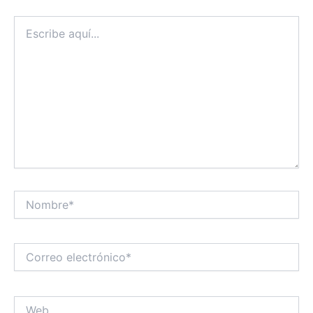
Escribe
aquí...
Nombre*
Correo
electrónico*
Web