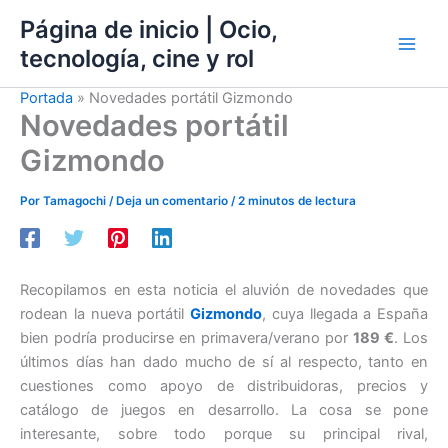
Ir
Página de inicio | Ocio,
al
tecnología, cine y rol
contenido
Portada
»
Novedades portátil Gizmondo
Novedades portátil
Gizmondo
Por
Tamagochi
/
Deja un comentario
/
2 minutos de lectura
Recopilamos en esta noticia el aluvión de novedades que
rodean la nueva portátil
Gizmondo
, cuya llegada a España
bien podría producirse en primavera/verano por
189 €
. Los
últimos días han dado mucho de sí al respecto, tanto en
cuestiones como apoyo de distribuidoras, precios y
catálogo de juegos en desarrollo. La cosa se pone
interesante, sobre todo porque su principal rival,