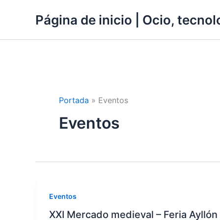
Ir
Página de inicio | Ocio, tecnolo
al
contenido
Portada
»
Eventos
Eventos
Eventos
XXI Mercado medieval – Feria Ayllón