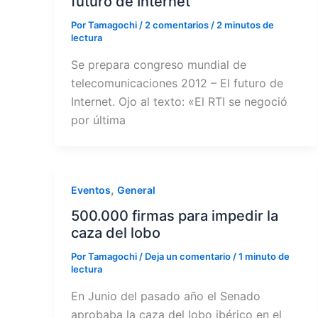
futuro de Internet
Por
Tamagochi
/
2 comentarios
/
2 minutos de
lectura
Se prepara congreso mundial de
telecomunicaciones 2012 – El futuro de
Internet. Ojo al texto: «El RTI se negoció
por última
,
Eventos
General
500.000 firmas para impedir la
caza del lobo
Por
Tamagochi
/
Deja un comentario
/
1 minuto de
lectura
En Junio del pasado año el Senado
aprobaba la caza del lobo ibérico en el