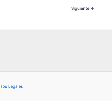
Siguiente
→
isos Legales