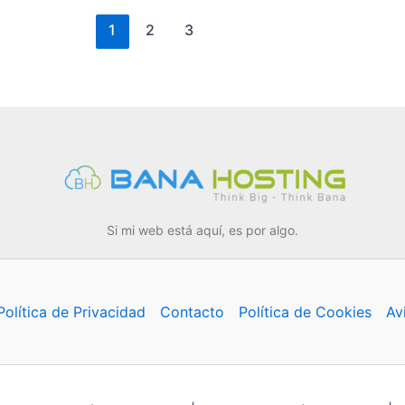
1
2
3
Si mi web está aquí, es por algo.
Política de Privacidad
Contacto
Política de Cookies
Av