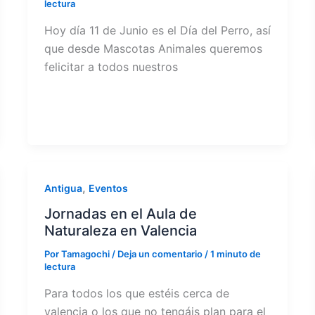
lectura
Hoy día 11 de Junio es el Día del Perro, así
que desde Mascotas Animales queremos
felicitar a todos nuestros
,
Antigua
Eventos
Jornadas en el Aula de
Naturaleza en Valencia
Por
Tamagochi
/
Deja un comentario
/
1 minuto de
lectura
Para todos los que estéis cerca de
valencia o los que no tengáis plan para el