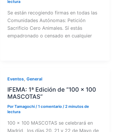
lectura
Se están recogiendo firmas en todas las
Comunidades Autónomas: Petición
Sacrificio Cero Animales. Sí estás
empadronado o censado en cualquier
,
Eventos
General
IFEMA: 1ª Edición de “100 x 100
MASCOTAS”
Por
Tamagochi
/
1 comentario
/
2 minutos de
lectura
100 x 100 MASCOTAS se celebrará en
Madrid, los días 20, 21 y 22 de Mayo de