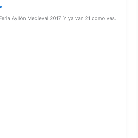
ra
eria Ayllón Medieval 2017. Y ya van 21 como ves.