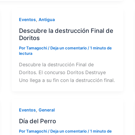
,
Eventos
Antigua
Descubre la destrucción Final de
Doritos
Por
Tamagochi
/
Deja un comentario
/
1 minuto de
lectura
Descubre la destrucción Final de
Doritos. El concurso Doritos Destruye
Uno llega a su fin con la destrucción final.
,
Eventos
General
Día del Perro
Por
Tamagochi
/
Deja un comentario
/
1 minuto de