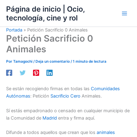
Ir
Página de inicio | Ocio,
al
tecnología, cine y rol
contenido
Portada
»
Petición Sacrificio 0 Animales
Petición Sacrificio 0
Animales
Por
Tamagochi
/
Deja un comentario
/
1 minuto de lectura
Se están recogiendo firmas en todas las
Comunidades
Autónomas
: Petición
Sacrificio
Cero
Animales.
Sí estás empadronado o censado en cualquier municipio de
la Comunidad de
Madrid
entra y firma aquí.
Difunde a todos aquellos que crean que los
animales