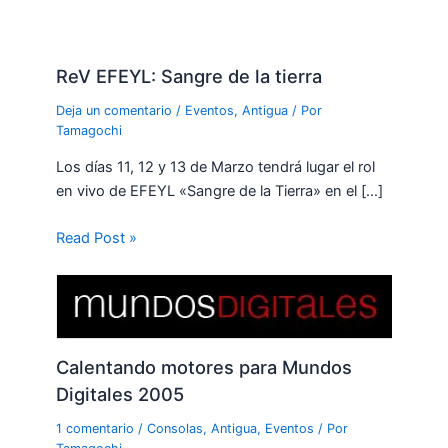
ReV EFEYL: Sangre de la tierra
Deja un comentario
/
Eventos
,
Antigua
/ Por
Tamagochi
Los días 11, 12 y 13 de Marzo tendrá lugar el rol
en vivo de EFEYL «Sangre de la Tierra» en el […]
Read Post »
Calentando motores para Mundos
Digitales 2005
1 comentario
/
Consolas
,
Antigua
,
Eventos
/ Por