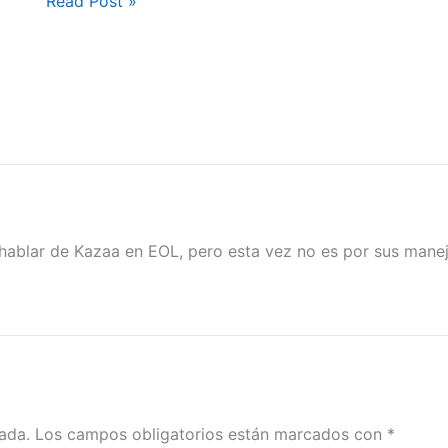
Read Post »
hablar de Kazaa en EOL, pero esta vez no es por sus man
ada.
Los campos obligatorios están marcados con
*