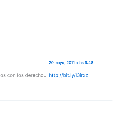
20 mayo, 2011 a las 6:48
ejos con los derecho…
http://bit.ly/l3irxz