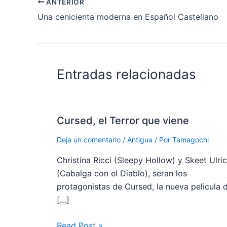
ANTERIOR
Una cenicienta moderna en Español Castellano
Entradas relacionadas
Cursed, el Terror que viene
Deja un comentario
/
Antigua
/ Por
Tamagochi
Christina Ricci (Sleepy Hollow) y Skeet Ulri
(Cabalga con el Diablo), seran los
protagonistas de Cursed, la nueva pelicula 
[…]
Read Post »