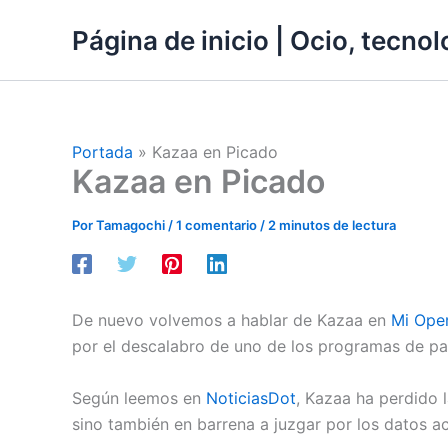
Ir
Página de inicio | Ocio, tecnolo
al
contenido
Portada
»
Kazaa en Picado
Kazaa en Picado
Por
Tamagochi
/
1 comentario
/
2 minutos de lectura
De nuevo volvemos a hablar de Kazaa en
Mi Ope
por el descalabro de uno de los programas de pa
Según leemos en
NoticiasDot
, Kazaa ha perdido 
sino también en barrena a juzgar por los datos ac