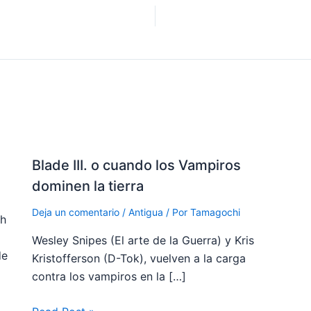
Blade III. o cuando los Vampiros
dominen la tierra
Deja un comentario
/
Antigua
/ Por
Tamagochi
ch
Wesley Snipes (El arte de la Guerra) y Kris
de
Kristofferson (D-Tok), vuelven a la carga
contra los vampiros en la […]