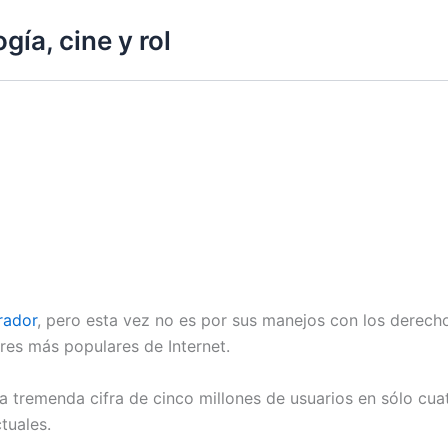
gía, cine y rol
rador
, pero esta vez no es por sus manejos con los derecho
res más populares de Internet.
la tremenda cifra de cinco millones de usuarios en sólo cu
tuales.