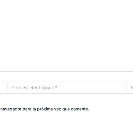
Correo
We
electrónico*
e navegador para la próxima vez que comente.