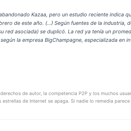
abandonado Kazaa, pero un estudio reciente indica que
rero de este año. (…) Según fuentes de la industria, d
 red asociada) se duplicó. La red ya tenía un promed
según la empresa BigChampagne, especializada en in
derechos de autor, la competencia P2P y los muchos usuari
 estrellas de Internet se apaga. Si nadie lo remedia parece 