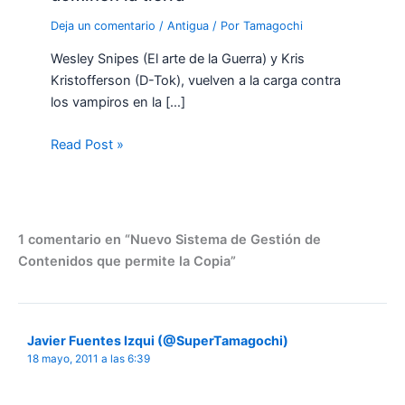
Deja un comentario
/
Antigua
/ Por
Tamagochi
Wesley Snipes (El arte de la Guerra) y Kris
Kristofferson (D-Tok), vuelven a la carga contra
los vampiros en la […]
Read Post »
1 comentario en “Nuevo Sistema de Gestión de
Contenidos que permite la Copia”
Javier Fuentes Izqui (@SuperTamagochi)
18 mayo, 2011 a las 6:39