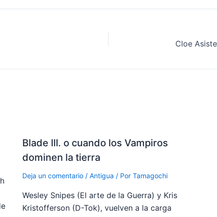
Blade III. o cuando los Vampiros
dominen la tierra
Deja un comentario
/
Antigua
/ Por
Tamagochi
ch
Wesley Snipes (El arte de la Guerra) y Kris
de
Kristofferson (D-Tok), vuelven a la carga