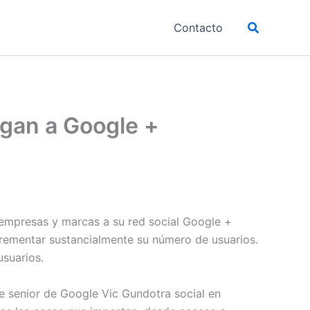
Buscar
Contacto
egan a Google +
 empresas y marcas a su red social Google +
ncrementar sustancialmente su número de usuarios.
usuarios.
te senior de Google Vic Gundotra social en