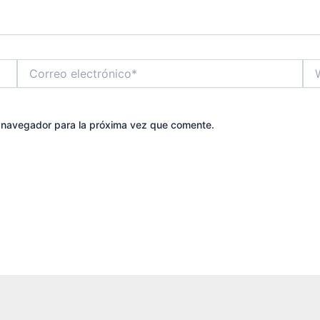
Correo
We
electrónico*
e navegador para la próxima vez que comente.