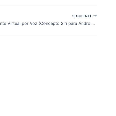
SIGUIENTE
Cloe Asistente Virtual por Voz (Concepto Siri para Android en Español)