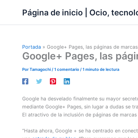
Ir
Página de inicio | Ocio, tecnolo
al
contenido
Portada
»
Google+ Pages, las páginas de marcas
Google+ Pages, las pági
Por
Tamagochi
/
1 comentario
/
1 minuto de lectura
Google ha desvelado finalmente su mayor secreto
mediante Google+ Pages, sin lugar a dudas se tra
El atractivo de la inclusión de páginas de marcas
“Hasta ahora, Google + se ha centrado en conecta