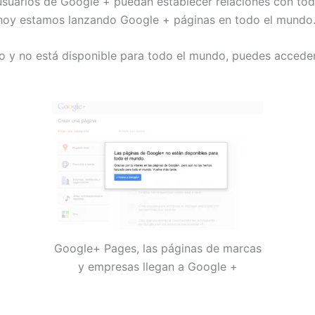
usuarios de Google + puedan establecer relaciones con to
 hoy estamos lanzando Google + páginas en todo el mundo
o y no está disponible para todo el mundo, puedes acced
Google+ Pages, las páginas de marcas
y empresas llegan a Google +