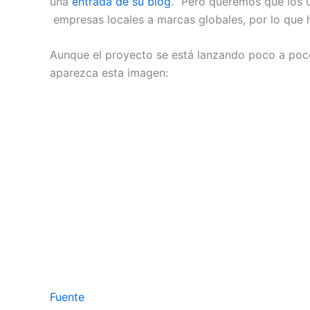
una
entrada de su blog
. “Pero queremos que los 
empresas locales a marcas globales, por lo que
Aunque el proyecto se está lanzando poco a poc
aparezca esta imagen:
Fuente