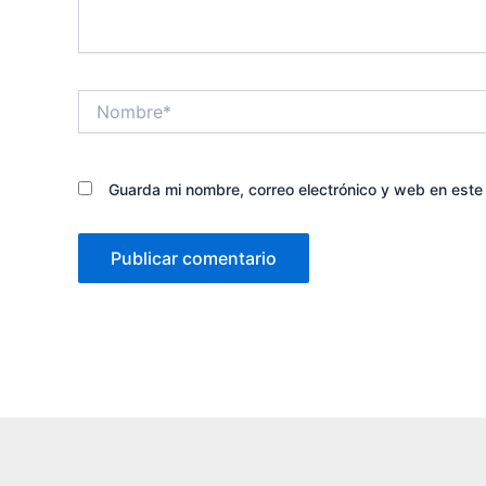
Nombre*
Guarda mi nombre, correo electrónico y web en est