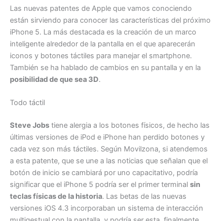
Las nuevas patentes de Apple que vamos conociendo
están sirviendo para conocer las características del próximo
iPhone 5. La más destacada es la creación de un marco
inteligente alrededor de la pantalla en el que aparecerán
iconos y botones táctiles para manejar el smartphone.
También se ha hablado de cambios en su pantalla y en la
posibilidad de que sea 3D
.
Todo táctil
Steve Jobs
tiene alergia a los botones físicos, de hecho las
últimas versiones de iPod e iPhone han perdido botones y
cada vez son más táctiles. Según Movilzona, si atendemos
a esta patente, que se une a las noticias que señalan que el
botón de inicio se cambiará por uno capacitativo, podría
significar que el iPhone 5 podría ser el primer terminal
sin
teclas físicas de la historia
. Las betas de las nuevas
versiones iOS 4.3 incorporaban un sistema de interacción
multigestual con la pantalla, y podría ser esta, finalmente,