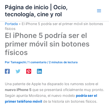
Ir
Página de inicio | Ocio,
al
tecnología, cine y rol
contenido
Portada
»
El iPhone 5 podría ser el primer móvil sin botones
físicos
El iPhone 5 podría ser el
primer móvil sin botones
físicos
Por
Tamagochi
/
1 comentario
/
2 minutos de lectura
Una patente de Apple ha disparado los rumores sobre el
nuevo iPhone 5
que se presentará oficialmente muy pronto.
Según apunta Movilzona, el nuevo modelo
podría ser el
primer teléfono móvil
de la historia sin botones físicos.