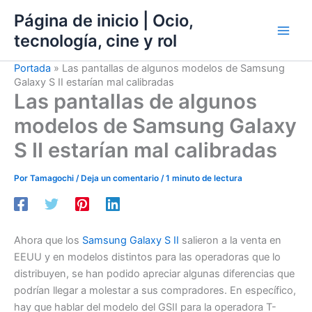
Ir
Página de inicio | Ocio,
al
tecnología, cine y rol
contenido
Portada
»
Las pantallas de algunos modelos de Samsung
Galaxy S II estarían mal calibradas
Las pantallas de algunos
modelos de Samsung Galaxy
S II estarían mal calibradas
Por
Tamagochi
/
Deja un comentario
/
1 minuto de lectura
Ahora que los
Samsung Galaxy S II
salieron a la venta en
EEUU y en modelos distintos para las operadoras que lo
distribuyen, se han podido apreciar algunas diferencias que
podrían llegar a molestar a sus compradores. En específico,
hay que hablar del modelo del GSII para la operadora T-