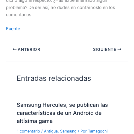
dicho algo al respecto. ¿Has experimentado algún
problema? De ser así, no dudes en contárnoslo en los
comentarios.
Fuente
ANTERIOR
SIGUIENTE
Entradas relacionadas
Samsung Hercules, se publican las
características de un Android de
altísima gama
1 comentario
/
Antigua
,
Samsung
/ Por
Tamagochi