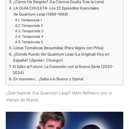
¿Cómo He Elegido? (La Ciencia Oculta Tras la Lista)
LA GUÍA CHULETA: Los 22 Episodios Esenciales
de Quantum Leap (1989-1993)
Temporada 1
Temporada 2
Temporada 3
Temporada 4
Temporada 5
Listas Temáticas Resumidas (Para Vagos con Prisa)
¿Dónde Puedo Ver Quantum Leap (La Original) Hoy en
España? (¡Spoiler: Chungo!)
El Salto al Futuro: La Conexión con la Nueva Serie (2022-
2024)
En resumen… ¡Salta a lo Bueno y Opina!
¿Qué Narices Era
Quantum Leap
? (Mini Refresco por si
Vienes de Marte)