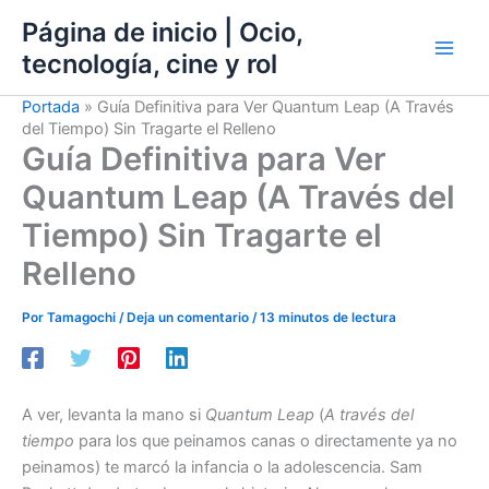
Ir
Página de inicio | Ocio,
al
tecnología, cine y rol
contenido
Portada
»
Guía Definitiva para Ver Quantum Leap (A Través
del Tiempo) Sin Tragarte el Relleno
Guía Definitiva para Ver
Quantum Leap (A Través del
Tiempo) Sin Tragarte el
Relleno
Por
Tamagochi
/
Deja un comentario
/
13 minutos de lectura
A ver, levanta la mano si
Quantum Leap
(
A través del
tiempo
para los que peinamos canas o directamente ya no
peinamos) te marcó la infancia o la adolescencia. Sam