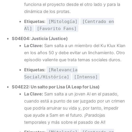
funciona el proyecto desde el otro lado y para la
dinámica de los protas.
Etiquetas:
[Mitología]
[Centrado en
Al]
[Favorito Fans]
S04E04: Justicia (Justice)
La Clave:
Sam salta a un miembro del Ku Klux Klan
en los años 50 y debe evitar un linchamiento. Otro
episodio valiente que trata temas sociales duros.
Etiquetas:
[Relevancia
Social/Histórica]
[Intenso]
S04E22: Un salto por Lisa (A Leap for Lisa)
La Clave:
Sam salta a un joven Al en el pasado,
cuando está a punto de ser juzgado por un crimen
que podría arruinar su vida y, por tanto, impedir
que ayude a Sam en el futuro. ¡Paradojas
temporales y más sobre el pasado de Al!