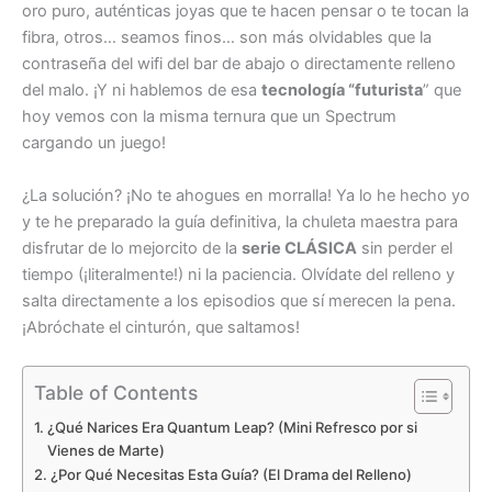
oro puro, auténticas joyas que te hacen pensar o te tocan la
fibra, otros… seamos finos… son más olvidables que la
contraseña del wifi del bar de abajo o directamente relleno
del malo. ¡Y ni hablemos de esa
tecnología “futurista
” que
hoy vemos con la misma ternura que un Spectrum
cargando un juego!
¿La solución? ¡No te ahogues en morralla! Ya lo he hecho yo
y te he preparado la guía definitiva, la chuleta maestra para
disfrutar de lo mejorcito de la
serie CLÁSICA
sin perder el
tiempo (¡literalmente!) ni la paciencia. Olvídate del relleno y
salta directamente a los episodios que sí merecen la pena.
¡Abróchate el cinturón, que saltamos!
Table of Contents
¿Qué Narices Era Quantum Leap? (Mini Refresco por si
Vienes de Marte)
¿Por Qué Necesitas Esta Guía? (El Drama del Relleno)