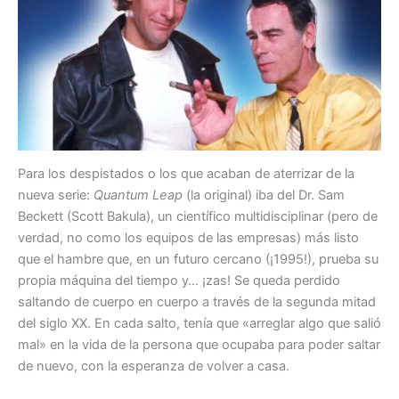
Para los despistados o los que acaban de aterrizar de la
nueva serie:
Quantum Leap
(la original) iba del Dr. Sam
Beckett (Scott Bakula), un científico multidisciplinar (pero de
verdad, no como los equipos de las empresas) más listo
que el hambre que, en un futuro cercano (¡1995!), prueba su
propia máquina del tiempo y… ¡zas! Se queda perdido
saltando de cuerpo en cuerpo a través de la segunda mitad
del siglo XX. En cada salto, tenía que «arreglar algo que salió
mal» en la vida de la persona que ocupaba para poder saltar
de nuevo, con la esperanza de volver a casa.