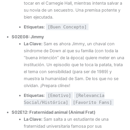
tocar en el Carnegie Hall, mientras intenta salvar a
su novia de un secuestro. Una premisa potente y
bien ejecutada.
Etiquetas:
[Buen Concepto]
S02E08: Jimmy
La Clave:
Sam es ahora Jimmy, un chaval con
síndrome de Down al que su familia (con toda la
“buena intención” de la época) quiere meter en una
institución. Un episodio que te toca la patata, trata
el tema con sensibilidad (para ser de 1989) y
muestra la humanidad de Sam. De los que no se
olvidan. ¡Prepara clínex!
Etiquetas:
[Emotivo]
[Relevancia
Social/Histórica]
[Favorito Fans]
S02E12: Fraternidad animal (Animal Frat)
La Clave:
Sam salta a un estudiante de una
fraternidad universitaria famosa por sus