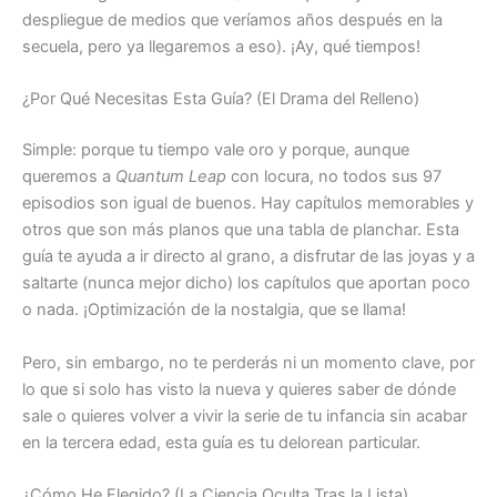
despliegue de medios que veríamos años después en la
secuela, pero ya llegaremos a eso). ¡Ay, qué tiempos!
¿Por Qué Necesitas Esta Guía? (El Drama del Relleno)
Simple: porque tu tiempo vale oro y porque, aunque
queremos a
Quantum Leap
con locura, no todos sus 97
episodios son igual de buenos. Hay capítulos memorables y
otros que son más planos que una tabla de planchar. Esta
guía te ayuda a ir directo al grano, a disfrutar de las joyas y a
saltarte (nunca mejor dicho) los capítulos que aportan poco
o nada. ¡Optimización de la nostalgia, que se llama!
Pero, sin embargo, no te perderás ni un momento clave, por
lo que si solo has visto la nueva y quieres saber de dónde
sale o quieres volver a vivir la serie de tu infancia sin acabar
en la tercera edad, esta guía es tu delorean particular.
¿Cómo He Elegido? (La Ciencia Oculta Tras la Lista)