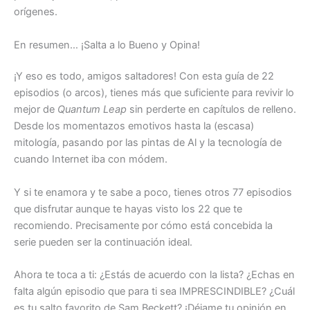
orígenes.
En resumen… ¡Salta a lo Bueno y Opina!
¡Y eso es todo, amigos saltadores! Con esta guía de 22
episodios (o arcos), tienes más que suficiente para revivir lo
mejor de
Quantum Leap
sin perderte en capítulos de relleno.
Desde los momentazos emotivos hasta la (escasa)
mitología, pasando por las pintas de Al y la tecnología de
cuando Internet iba con módem.
Y si te enamora y te sabe a poco, tienes otros 77 episodios
que disfrutar aunque te hayas visto los 22 que te
recomiendo. Precisamente por cómo está concebida la
serie pueden ser la continuación ideal.
Ahora te toca a ti: ¿Estás de acuerdo con la lista? ¿Echas en
falta algún episodio que para ti sea IMPRESCINDIBLE? ¿Cuál
es tu salto favorito de Sam Beckett? ¡Déjame tu opinión en