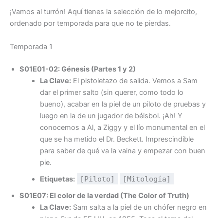
¡Vamos al turrón! Aquí tienes la selección de lo mejorcito,
ordenado por temporada para que no te pierdas.
Temporada 1
S01E01-02: Génesis (Partes 1 y 2)
La Clave:
El pistoletazo de salida. Vemos a Sam
dar el primer salto (sin querer, como todo lo
bueno), acabar en la piel de un piloto de pruebas y
luego en la de un jugador de béisbol. ¡Ah! Y
conocemos a Al, a Ziggy y el lío monumental en el
que se ha metido el Dr. Beckett. Imprescindible
para saber de qué va la vaina y empezar con buen
pie.
Etiquetas:
[Piloto]
[Mitología]
S01E07: El color de la verdad (The Color of Truth)
La Clave:
Sam salta a la piel de un chófer negro en