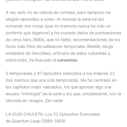
A ver, esto no es ciencia de cohetes, pero tampoco he
elegido episodios a voleo. Al revisitar la serie he ido
tomando mis notas (que mi memoria nunca ha sido un
portento que digamos) y he cruzado datos de puntuaciones
de otros fans (IMDb, que no falte), recomendaciones de los
foros más frikis de saltadores temporales (Reddit, blogs
olvidados de Geocities), artículos de webs culturetas y,
sobre todo, he buscado el
consenso
.
5 temporadas y 97 episodios reducidos a los mejores 22
(los mismos que una sola temporada). Me he centrado en
los capítulos mejor valorados, los que aportan algo a la
escasa “mitología” de la serie y los que, simplemente, son la
rehostia en vinagre. ¡De nada!
LA GUÍA CHULETA: Los 22 Episodios Esenciales
de
Quantum Leap
(1989-1993)