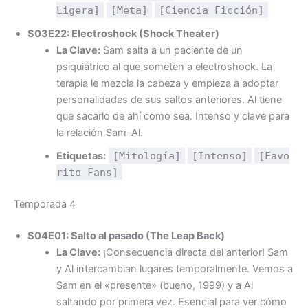
Ligera]
[Meta]
[Ciencia Ficción]
S03E22: Electroshock (Shock Theater)
La Clave:
Sam salta a un paciente de un
psiquiátrico al que someten a electroshock. La
terapia le mezcla la cabeza y empieza a adoptar
personalidades de sus saltos anteriores. Al tiene
que sacarlo de ahí como sea. Intenso y clave para
la relación Sam-Al.
Etiquetas:
[Mitología]
[Intenso]
[Favo
rito Fans]
Temporada 4
S04E01: Salto al pasado (The Leap Back)
La Clave:
¡Consecuencia directa del anterior! Sam
y Al intercambian lugares temporalmente. Vemos a
Sam en el «presente» (bueno, 1999) y a Al
saltando por primera vez. Esencial para ver cómo