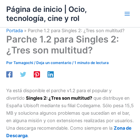
Ir
Página de inicio | Ocio,
al
tecnología, cine y rol
contenido
Portada
»
Parche 1.2 para Singles 2: ¿Tres son multitud?
Parche 1.2 para Singles 2:
¿Tres son multitud?
Por
Tamagochi
/
Deja un comentario
/
1 minuto de lectura
Ya está disponible el parche v1.2 para el popular y
divertido
Singles 2: ¿Tres son multitud?
que distribuye en
España Ubisoft mediante su filial Codegame. Sólo pesa 15,5
MB y soluciona algunos problemas que sucedían en el bar,
en alguna misión y con extensiones realizadas por usuarios.
Una descarga recomendable. Como siempre en la
Zona de
Descarga
.