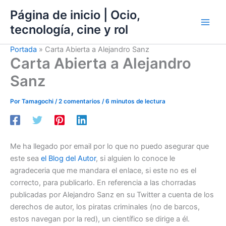
Ir
Página de inicio | Ocio,
al
tecnología, cine y rol
contenido
Portada
»
Carta Abierta a Alejandro Sanz
Carta Abierta a Alejandro
Sanz
Por
Tamagochi
/
2 comentarios
/
6 minutos de lectura
Me ha llegado por email por lo que no puedo asegurar que
este sea
el Blog del Autor
, si alguien lo conoce le
agradeceria que me mandara el enlace, si este no es el
correcto, para publicarlo. En referencia a las chorradas
publicadas por Alejandro Sanz en su Twitter a cuenta de los
derechos de autor, los piratas criminales (no de barcos,
estos navegan por la red), un científico se dirige a él.