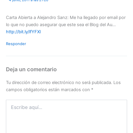
4 junio, 2011 a las 21:26
Carta Abierta a Alejandro Sanz: Me ha llegado por email por
lo que no puedo asegurar que este sea el Blog del Au…
http://bit.ly/lfYFXl
Responder
Deja un comentario
Tu dirección de correo electrónico no será publicada.
Los
campos obligatorios están marcados con
*
Escribe
aquí...