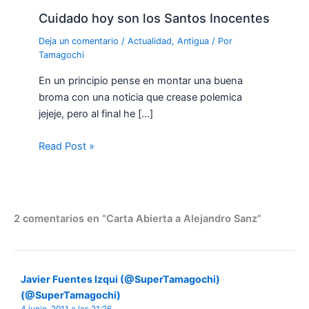
Cuidado hoy son los Santos Inocentes
Deja un comentario
/
Actualidad
,
Antigua
/ Por
Tamagochi
En un principio pense en montar una buena
broma con una noticia que crease polemica
jejeje, pero al final he […]
Read Post »
2 comentarios en “Carta Abierta a Alejandro Sanz”
Javier Fuentes Izqui (@SuperTamagochi)
(@SuperTamagochi)