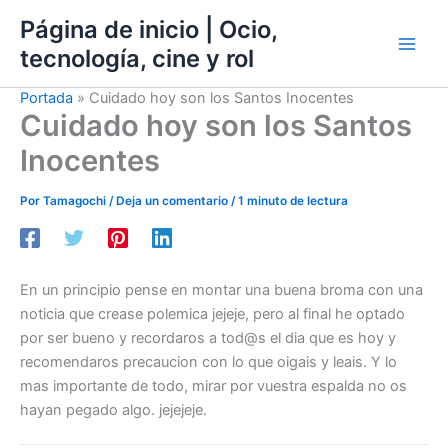
Ir
Página de inicio | Ocio,
al
tecnología, cine y rol
contenido
Portada
»
Cuidado hoy son los Santos Inocentes
Cuidado hoy son los Santos
Inocentes
Por
Tamagochi
/
Deja un comentario
/
1 minuto de lectura
En un principio pense en montar una buena broma con una
noticia que crease polemica jejeje, pero al final he optado
por ser bueno y recordaros a tod@s el dia que es hoy y
recomendaros precaucion con lo que oigais y leais. Y lo
mas importante de todo, mirar por vuestra espalda no os
hayan pegado algo. jejejeje.