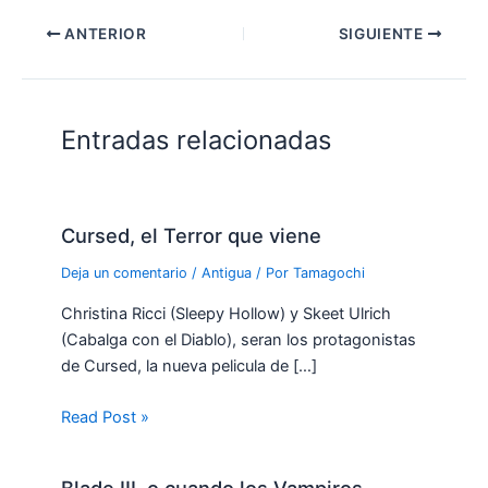
ANTERIOR
SIGUIENTE
Entradas relacionadas
Cursed, el Terror que viene
Deja un comentario
/
Antigua
/ Por
Tamagochi
Christina Ricci (Sleepy Hollow) y Skeet Ulrich
(Cabalga con el Diablo), seran los protagonistas
de Cursed, la nueva pelicula de […]
Read Post »
Blade III. o cuando los Vampiros