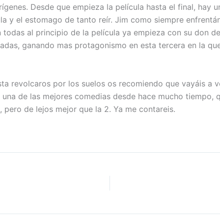
ígenes. Desde que empieza la película hasta el final, hay
la y el estomago de tanto reír. Jim como siempre enfrentán
 todas al principio de la película ya empieza con su don de
adas, ganando mas protagonismo en esta tercera en la que e
asta revolcaros por los suelos os recomiendo que vayáis a v
es una de las mejores comedias desde hace mucho tiempo, q
1, pero de lejos mejor que la 2. Ya me contareis.