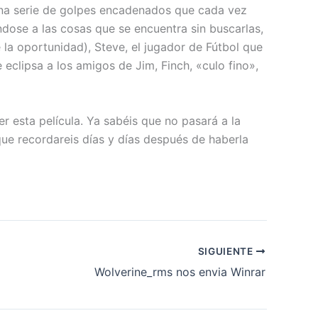
 una serie de golpes encadenados que cada vez
dose a las cosas que se encuentra sin buscarlas,
 la oportunidad), Steve, el jugador de Fútbol que
clipsa a los amigos de Jim, Finch, «culo fino»,
er esta película. Ya sabéis que no pasará a la
ue recordareis días y días después de haberla
SIGUIENTE
Wolverine_rms nos envia Winrar