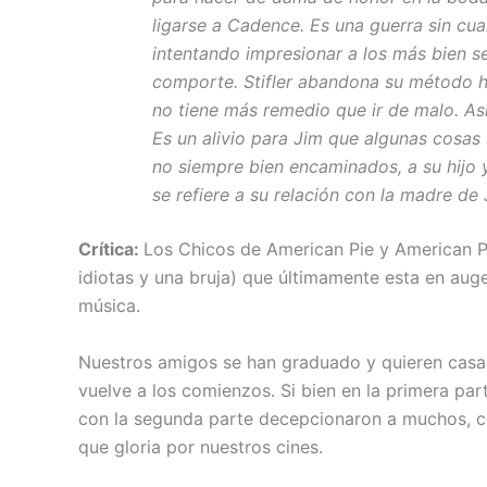
ligarse a Cadence. Es una guerra sin cuar
intentando impresionar a los más bien se
comporte. Stifler abandona su método ha
no tiene más remedio que ir de malo. Así
Es un alivio para Jim que algunas cosas
no siempre bien encaminados, a su hijo y
se refiere a su relación con la madre de
Crítica:
Los Chicos de American Pie y American Pi
idiotas y una bruja) que últimamente esta en au
música.
Nuestros amigos se han graduado y quieren casar
vuelve a los comienzos. Si bien en la primera part
con la segunda parte decepcionaron a muchos, co
que gloria por nuestros cines.