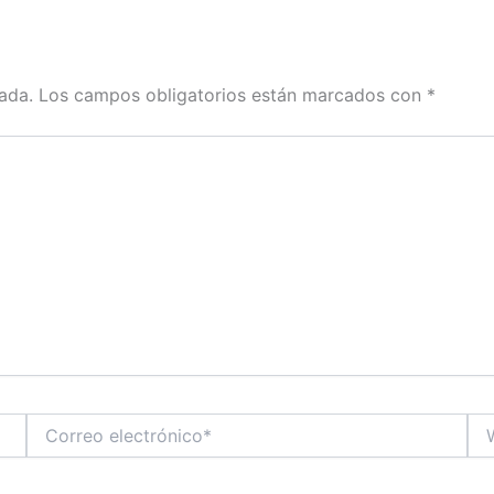
ada.
Los campos obligatorios están marcados con
*
Correo
We
electrónico*