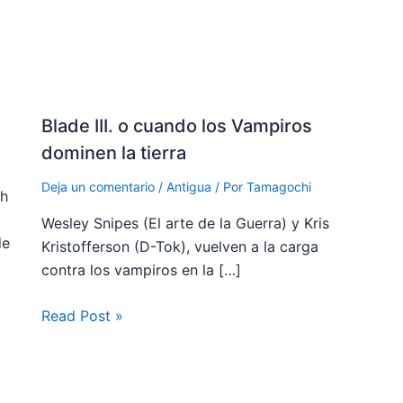
Blade III. o cuando los Vampiros
dominen la tierra
Deja un comentario
/
Antigua
/ Por
Tamagochi
ch
Wesley Snipes (El arte de la Guerra) y Kris
de
Kristofferson (D-Tok), vuelven a la carga
contra los vampiros en la […]
Read Post »