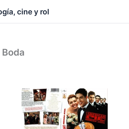
gía, cine y rol
 Boda