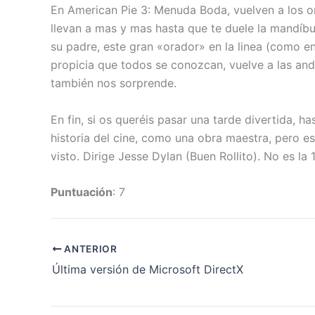
En American Pie 3: Menuda Boda, vuelven a los or
llevan a mas y mas hasta que te duele la mandíbu
su padre, este gran «orador» en la linea (como en
propicia que todos se conozcan, vuelve a las and
también nos sorprende.
En fin, si os queréis pasar una tarde divertida, h
historia del cine, como una obra maestra, pero 
visto. Dirige Jesse Dylan (Buen Rollito). No es la 
Puntuación
: 7
ANTERIOR
Última versión de Microsoft DirectX