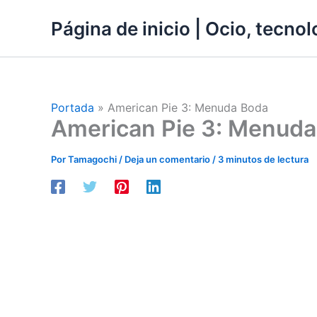
Ir
Página de inicio | Ocio, tecnolo
al
contenido
Portada
»
American Pie 3: Menuda Boda
American Pie 3: Menuda
Por
Tamagochi
/
Deja un comentario
/
3 minutos de lectura