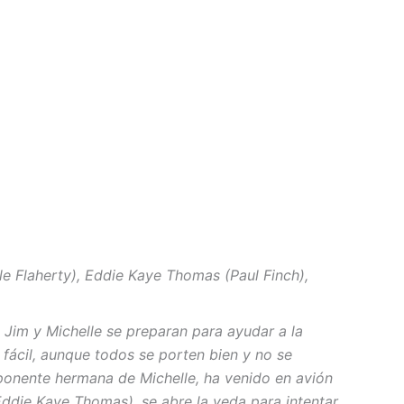
lle Flaherty), Eddie Kaye Thomas (Paul Finch),
e Jim y Michelle se preparan para ayudar a la
 fácil, aunque todos se porten bien y no se
onente hermana de Michelle, ha venido en avión
Eddie Kaye Thomas), se abre la veda para intentar