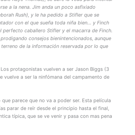
rse a la nena.
Jim anda un poco asfixiado
borah Rush), y le ha pedido a Stifler que se
tador con el que sueña toda niña bien… y Finch
 perfecto caballero Stifler y el macarra de Finch.
úa prodigando consejos bienintencionados, aunque
l terreno de la información reservada por lo que
Los protagonistas vuelven a ser Jason Biggs (3
que vuelve a ser la ninfómana del campamento de
que parece que no va a poder ser. Esta película
 parar de reír desde el principio hasta el final,
ica típica, que se ve venir y pasa con mas pena